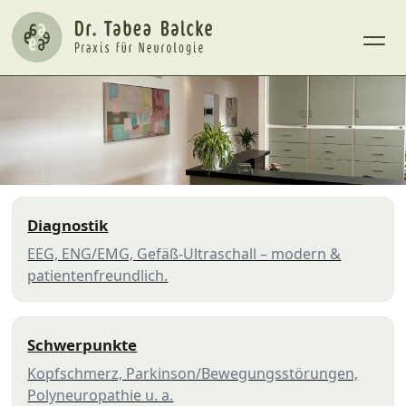
Diagnostik
EEG, ENG/EMG, Gefäß-Ultraschall – modern &
patientenfreundlich.
Schwerpunkte
Kopfschmerz, Parkinson/Bewegungsstörungen,
Polyneuropathie u. a.