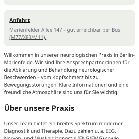
Anfahrt
Marienfelder Allee 147 – gut erreichbar per Bus
(M77/X83/M11).
Willkommen in unserer neurologischen Praxis in Berlin-
Marienfelde. Wir sind Ihre Ansprech­partner:innen für
die Abklärung und Behandlung neurologischer
Beschwerden – vom Kopfschmerz bis zu
Bewegungsstörungen. Klare Informationen und eine
freundliche Atmosphäre sind uns für Sie wichtig.
Über unsere Praxis
Unser Team bietet ein breites Spektrum moderner
Diagnostik und Therapie. Dazu zählen u. a. EEG,
Nerven- und Muskel­diagnostik (ENG/EMG) sowie