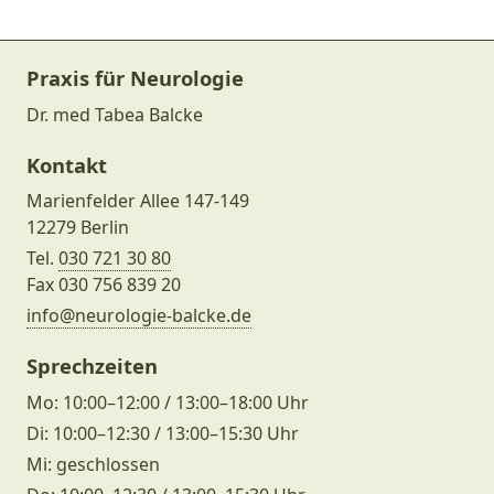
Kontakt & Sprechzeiten
Praxis für Neurologie
Dr. med Tabea Balcke
Kontakt
Marienfelder Allee 147-149
12279 Berlin
Tel.
030 721 30 80
Fax 030 756 839 20
info@neurologie-balcke.de
Sprechzeiten
Mo: 10:00–12:00 / 13:00–18:00 Uhr
Di: 10:00–12:30 / 13:00–15:30 Uhr
Mi: geschlossen